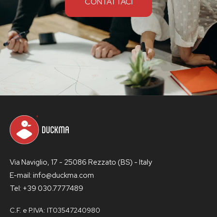
CONTATTACI
Via Naviglio, 17 - 25086 Rezzato (BS) - Italy
E-mail: info@duckma.com
Tel: +39 030.7777489
C.F. e P.IVA: IT03547240980