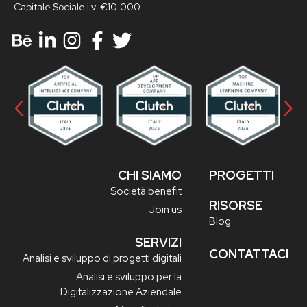
Capitale Sociale i.v. €10.000
‹
›
CHI SIAMO
PROGETTI
Società benefit
RISORSE
Join us
Blog
SERVIZI
CONTATTACI
Analisi e sviluppo di progetti digitali
Analisi e sviluppo per la
Digitalizzazione Aziendale