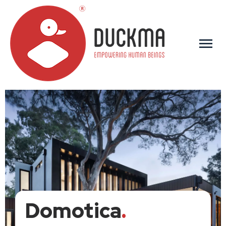
menu
Domotica
.