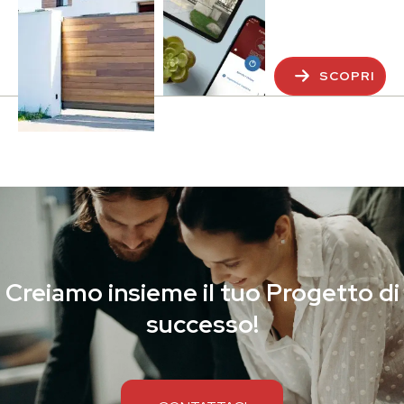
SCOPRI
Creiamo insieme il tuo Progetto di
successo!