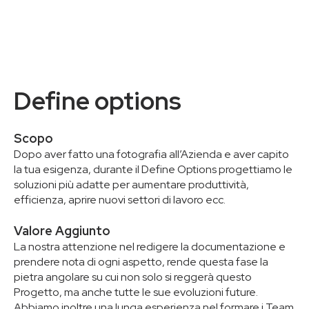
Define options
Scopo
Dopo aver fatto una fotografia all’Azienda e aver capito
la tua esigenza, durante il Define Options progettiamo le
soluzioni più adatte per aumentare produttività,
efficienza, aprire nuovi settori di lavoro ecc.
Valore Aggiunto
La nostra attenzione nel redigere la documentazione e
prendere nota di ogni aspetto, rende questa fase la
pietra angolare su cui non solo si reggerà questo
Progetto, ma anche tutte le sue evoluzioni future.
Abbiamo inoltre una lunga esperienza nel formare i Team