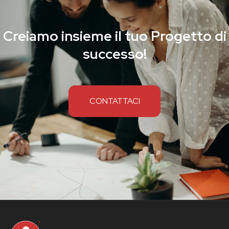
Creiamo insieme il tuo Progetto di
successo!
CONTATTACI