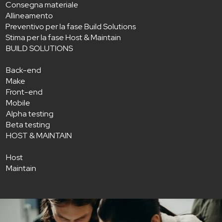
Consegna materiale
Allineamento
Preventivo per la fase Build Solutions
Stima per la fase Host & Maintain
BUILD SOLUTIONS
Back-end
Make
Front-end
Mobile
Alpha testing
Beta testing
HOST & MAINTAIN
Host
Maintain