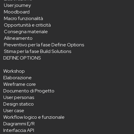
User journey
Moodboard
Macro funzionalità
Opportunità e criticità
Consegna materiale
Allineamento
Preventivo per la fase Define Options
Stima per la fase Build Solutions
DEFINE OPTIONS
Workshop
Elaborazione
Wireframe core
Documento di Progetto
User personas
Design statico
User case
Workflow logico e funzionale
Diagrammi E/R
Interfaccia API