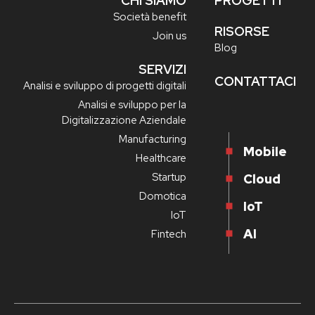
CHI SIAMO
PROGETTI
Società benefit
RISORSE
Join us
Blog
SERVIZI
CONTATTACI
Analisi e sviluppo di progetti digitali
Analisi e sviluppo per la
Digitalizzazione Aziendale
Manufacturing
Mobile
Healthcare
Startup
Cloud
Domotica
IoT
IoT
AI
Fintech