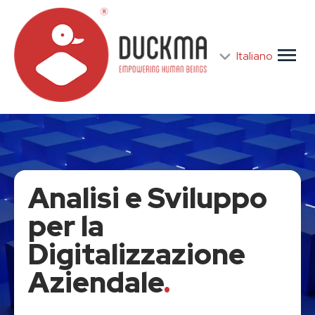
menu
Italiano
Analisi e Sviluppo
per la
Digitalizzazione
Aziendale
.