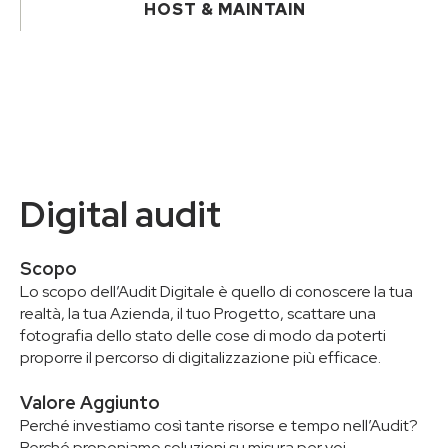
HOST & MAINTAIN
Digital audit
Scopo
Lo scopo dell’Audit Digitale è quello di conoscere la tua
realtà, la tua Azienda, il tuo Progetto, scattare una
fotografia dello stato delle cose di modo da poterti
proporre il percorso di digitalizzazione più efficace.
Valore Aggiunto
Perché investiamo così tante risorse e tempo nell’Audit?
Perché proponiamo soluzioni su misura per voi.